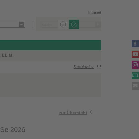
Intranet
, LL.M.
Seite drucken
zur Übersicht
oSe 2026