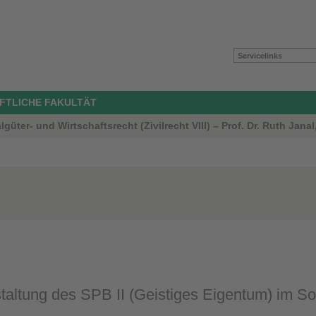
Servicelinks
FTLICHE FAKULTÄT
güter- und Wirtschaftsrecht (Zivilrecht VIII) – Prof. Dr. Ruth Janal
taltung des SPB II (Geistiges Eigentum) im S