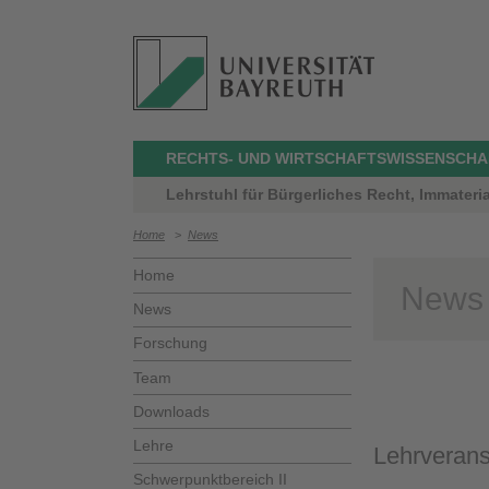
RECHTS- UND WIRTSCHAFTSWISSENSCHA
Lehrstuhl für Bürgerliches Recht, Immaterial
Home
>
News
Home
News
News
Forschung
Team
Downloads
Lehre
Lehrverans
Schwerpunktbereich II